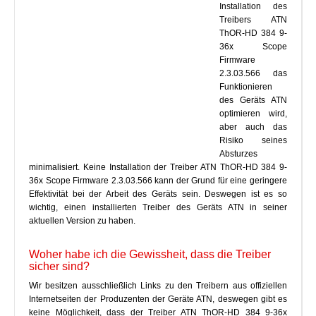
Installation des
Treibers ATN
ThOR-HD 384 9-
36x Scope
Firmware
2.3.03.566 das
Funktionieren
des Geräts ATN
optimieren wird,
aber auch das
Risiko seines
Absturzes
minimalisiert. Keine Installation der Treiber ATN ThOR-HD 384 9-
36x Scope Firmware 2.3.03.566 kann der Grund für eine geringere
Effektivität bei der Arbeit des Geräts sein. Deswegen ist es so
wichtig, einen installierten Treiber des Geräts ATN in seiner
aktuellen Version zu haben.
Woher habe ich die Gewissheit, dass die Treiber
sicher sind?
Wir besitzen ausschließlich Links zu den Treibern aus offiziellen
Internetseiten der Produzenten der Geräte ATN, deswegen gibt es
keine Möglichkeit, dass der Treiber ATN ThOR-HD 384 9-36x