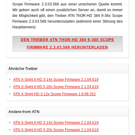
Scope Firmware 2.3.03.566 aus einer unsicheren Quelle kommt.
Wir geben auch oft einen zusätzlichen Server an, damit es immer
die Möglichkeit gibt, den Treiber ATN ThOR-HD 384 9-36x Scope
Firmware 2.3.03.566 herunterzuladen (während einer Störung des
Hauptservers).
DEN TREIBER ATN THOR-HD 384 9-36X SCOPE
FIRMWARE 2.3.03.566 HERUNTERLADEN
Ähnliche Treiber
ATN X-Sight II HD 3-14x Scope Firmware 2.1.04.619
ATN X-Sight II HD 5-20x Scope Firmware 2.1.04.619
ATN X-Sight HD 3-12x Scope Firmware 1.8.08.352
Andere from ATN
ATN X-Sight II HD 3-14x Scope Firmware 2.1.04.619
ATN X-Sight II HD 5-20x Scope Firmware 2.1.04.619