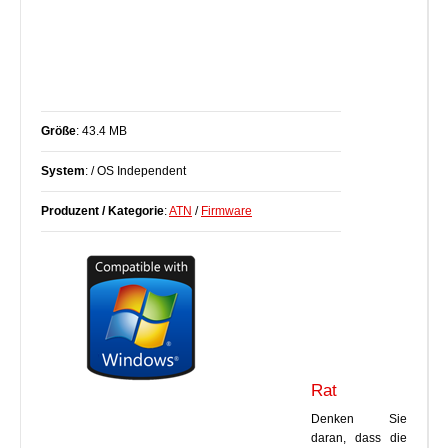
Größe
: 43.4 MB
System
: / OS Independent
Produzent / Kategorie
:
ATN
/
Firmware
Rat
Denken Sie
daran, dass die