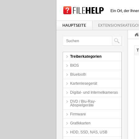
Ein Ort, der Ihne
HAUPTSEITE
EXTENSIONSKATEGO
T
Treiberkategorien
BIOS
Bluetooth
Kartenlesegerät
Digital- und Internetkameras
DVD / Blu-Ray-
Abspielgeräte
Firmware
Grafikkarten
HDD, SSD, NAS, USB