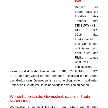
Rat
Denken Sie
daran, dass die
Installation des
Treibers Intel
DE3815TYKHE
NUC Kit BIOS
0019 das
Funktionieren
des Geräts Intel
optimieren wird,
aber auch das
Risiko seines
Absturzes
minimalisiert.
Keine Installation der Treiber Intel DE3815TYKHE NUC Kit BIOS
0019 kann der Grund für eine geringere Effektivität bei der Arbeit
des Geräts sein. Deswegen ist es so wichtig, einen installierten
Treiber des Geräts Intel in seiner aktuellen Version zu haben.
Woher habe ich die Gewissheit, dass die Treiber
sicher sind?
Wir besitzen ausschließlich Links zu den Treibern aus offiziellen