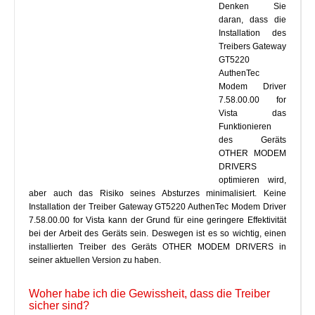
Denken Sie
daran, dass die
Installation des
Treibers Gateway
GT5220
AuthenTec
Modem Driver
7.58.00.00 for
Vista das
Funktionieren
des Geräts
OTHER MODEM
DRIVERS
optimieren wird,
aber auch das Risiko seines Absturzes minimalisiert. Keine
Installation der Treiber Gateway GT5220 AuthenTec Modem Driver
7.58.00.00 for Vista kann der Grund für eine geringere Effektivität
bei der Arbeit des Geräts sein. Deswegen ist es so wichtig, einen
installierten Treiber des Geräts OTHER MODEM DRIVERS in
seiner aktuellen Version zu haben.
Woher habe ich die Gewissheit, dass die Treiber
sicher sind?