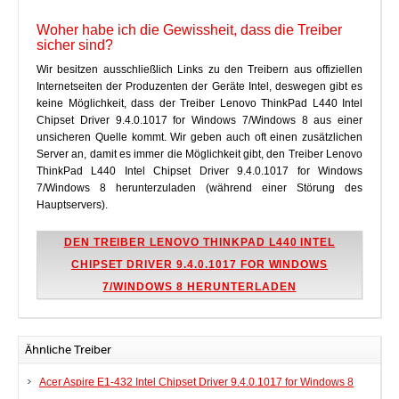
Woher habe ich die Gewissheit, dass die Treiber
sicher sind?
Wir besitzen ausschließlich Links zu den Treibern aus offiziellen
Internetseiten der Produzenten der Geräte Intel, deswegen gibt es
keine Möglichkeit, dass der Treiber Lenovo ThinkPad L440 Intel
Chipset Driver 9.4.0.1017 for Windows 7/Windows 8 aus einer
unsicheren Quelle kommt. Wir geben auch oft einen zusätzlichen
Server an, damit es immer die Möglichkeit gibt, den Treiber Lenovo
ThinkPad L440 Intel Chipset Driver 9.4.0.1017 for Windows
7/Windows 8 herunterzuladen (während einer Störung des
Hauptservers).
DEN TREIBER LENOVO THINKPAD L440 INTEL
CHIPSET DRIVER 9.4.0.1017 FOR WINDOWS
7/WINDOWS 8 HERUNTERLADEN
Ähnliche Treiber
Acer Aspire E1-432 Intel Chipset Driver 9.4.0.1017 for Windows 8