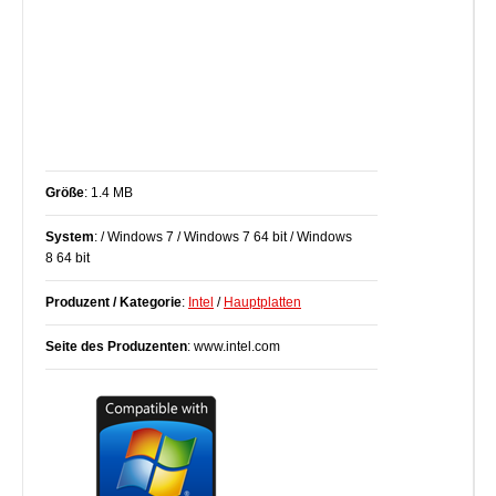
Größe
: 1.4 MB
System
: / Windows 7 / Windows 7 64 bit / Windows
8 64 bit
Produzent / Kategorie
:
Intel
/
Hauptplatten
Seite des Produzenten
: www.intel.com