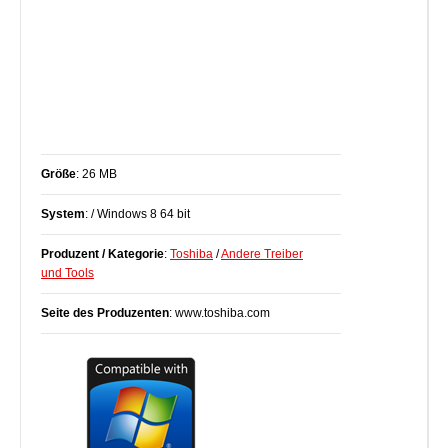
Größe
: 26 MB
System
: / Windows 8 64 bit
Produzent / Kategorie
:
Toshiba
/
Andere Treiber
und Tools
Seite des Produzenten
: www.toshiba.com