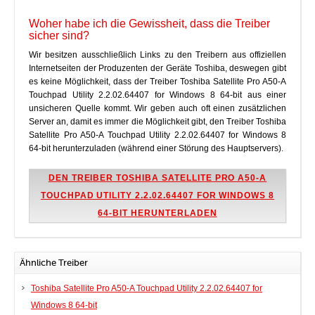
Woher habe ich die Gewissheit, dass die Treiber
sicher sind?
Wir besitzen ausschließlich Links zu den Treibern aus offiziellen
Internetseiten der Produzenten der Geräte Toshiba, deswegen gibt
es keine Möglichkeit, dass der Treiber Toshiba Satellite Pro A50-A
Touchpad Utility 2.2.02.64407 for Windows 8 64-bit aus einer
unsicheren Quelle kommt. Wir geben auch oft einen zusätzlichen
Server an, damit es immer die Möglichkeit gibt, den Treiber Toshiba
Satellite Pro A50-A Touchpad Utility 2.2.02.64407 for Windows 8
64-bit herunterzuladen (während einer Störung des Hauptservers).
DEN TREIBER TOSHIBA SATELLITE PRO A50-A
TOUCHPAD UTILITY 2.2.02.64407 FOR WINDOWS 8
64-BIT HERUNTERLADEN
Ähnliche Treiber
Toshiba Satellite Pro A50-A Touchpad Utility 2.2.02.64407 for
Windows 8 64-bit