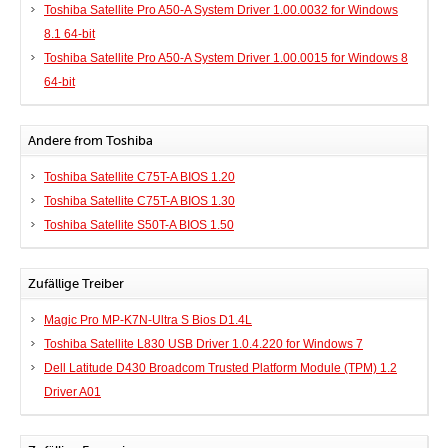
Toshiba Satellite Pro A50-A System Driver 1.00.0032 for Windows
8.1 64-bit
Toshiba Satellite Pro A50-A System Driver 1.00.0015 for Windows 8
64-bit
Andere from Toshiba
Toshiba Satellite C75T-A BIOS 1.20
Toshiba Satellite C75T-A BIOS 1.30
Toshiba Satellite S50T-A BIOS 1.50
Zufällige Treiber
Magic Pro MP-K7N-Ultra S Bios D1.4L
Toshiba Satellite L830 USB Driver 1.0.4.220 for Windows 7
Dell Latitude D430 Broadcom Trusted Platform Module (TPM) 1.2
Driver A01