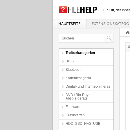
Ein Ort, der Ihne
HAUPTSEITE
EXTENSIONSKATEGO
K
Treiberkategorien
BIOS
Bluetooth
Kartenlesegerät
Digital- und Internetkameras
DVD / Blu-Ray-
Abspielgeräte
Firmware
Grafikkarten
HDD, SSD, NAS, USB