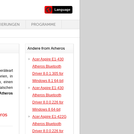
Language
TIERUNGEN
PROGRAMME
Andere from Atheros
Acer Aspire E1-430
Atheros Bluetooth
eräteart
Driver 8.0.1.305 for
rien, in
Windows 8.1 64-bit
n, einen
falschen
Acer Aspire E1-430
Atheros
Atheros Bluetooth
Driver 8.0.0.226 for
Windows 8 64-bit
eros
Acer Aspire E1-422G
Atheros Bluetooth
Driver 8.0.0.226 for