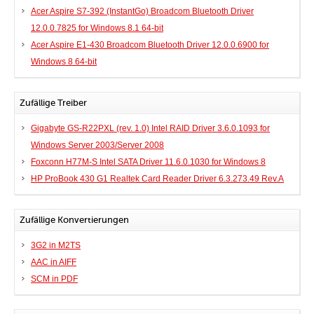
Acer Aspire S7-392 (InstantGo) Broadcom Bluetooth Driver
12.0.0.7825 for Windows 8.1 64-bit
Acer Aspire E1-430 Broadcom Bluetooth Driver 12.0.0.6900 for
Windows 8 64-bit
Zufällige Treiber
Gigabyte GS-R22PXL (rev. 1.0) Intel RAID Driver 3.6.0.1093 for
Windows Server 2003/Server 2008
Foxconn H77M-S Intel SATA Driver 11.6.0.1030 for Windows 8
HP ProBook 430 G1 Realtek Card Reader Driver 6.3.273.49 Rev.A
Zufällige Konvertierungen
3G2 in M2TS
AAC in AIFF
SCM in PDF