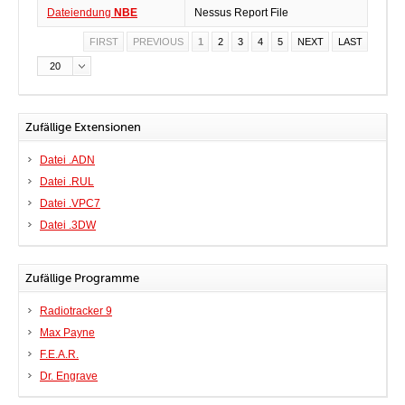
Dateiendung
NBE
Nessus Report File
FIRST
PREVIOUS
1
2
3
4
5
NEXT
LAST
20
Zufällige Extensionen
Datei .ADN
Datei .RUL
Datei .VPC7
Datei .3DW
Zufällige Programme
Radiotracker 9
Max Payne
F.E.A.R.
Dr. Engrave