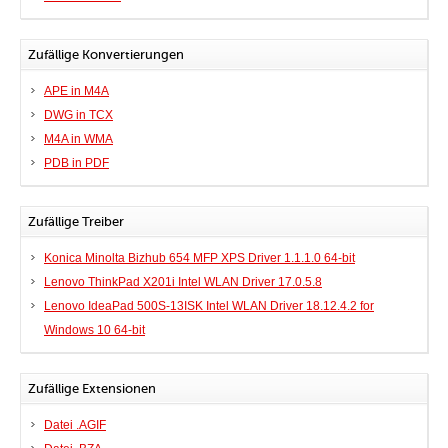
Zufällige Konvertierungen
APE in M4A
DWG in TCX
M4A in WMA
PDB in PDF
Zufällige Treiber
Konica Minolta Bizhub 654 MFP XPS Driver 1.1.1.0 64-bit
Lenovo ThinkPad X201i Intel WLAN Driver 17.0.5.8
Lenovo IdeaPad 500S-13ISK Intel WLAN Driver 18.12.4.2 for
Windows 10 64-bit
Zufällige Extensionen
Datei .AGIF