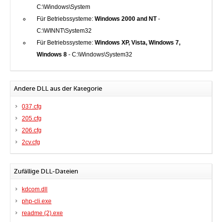
C:\Windows\System
Für Betriebssysteme:
Windows 2000 and NT
-
C:\WINNT\System32
Für Betriebssysteme:
Windows XP, Vista, Windows 7,
Windows 8
- C:\Windows\System32
Andere DLL aus der Kategorie
037.cfg
205.cfg
206.cfg
2cv.cfg
Zufällige DLL-Dateien
kdcom.dll
php-cli.exe
readme (2).exe