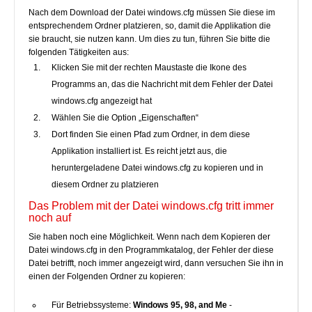
Nach dem Download der Datei windows.cfg müssen Sie diese im
entsprechendem Ordner platzieren, so, damit die Applikation die
sie braucht, sie nutzen kann. Um dies zu tun, führen Sie bitte die
folgenden Tätigkeiten aus:
Klicken Sie mit der rechten Maustaste die Ikone des
Programms an, das die Nachricht mit dem Fehler der Datei
windows.cfg angezeigt hat
Wählen Sie die Option „Eigenschaften“
Dort finden Sie einen Pfad zum Ordner, in dem diese
Applikation installiert ist. Es reicht jetzt aus, die
heruntergeladene Datei windows.cfg zu kopieren und in
diesem Ordner zu platzieren
Das Problem mit der Datei windows.cfg tritt immer
noch auf
Sie haben noch eine Möglichkeit. Wenn nach dem Kopieren der
Datei windows.cfg in den Programmkatalog, der Fehler der diese
Datei betrifft, noch immer angezeigt wird, dann versuchen Sie ihn in
einen der Folgenden Ordner zu kopieren:
Für Betriebssysteme:
Windows 95, 98, and Me
-