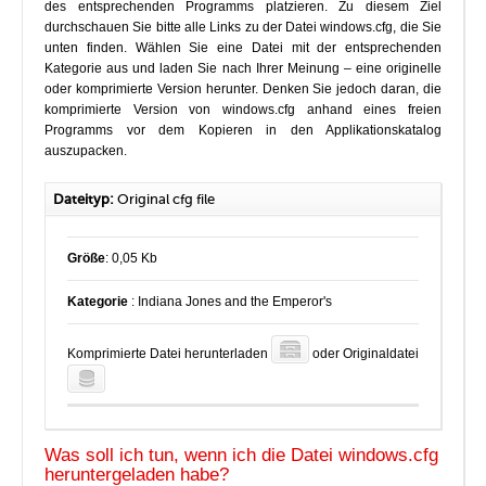
des entsprechenden Programms platzieren. Zu diesem Ziel
durchschauen Sie bitte alle Links zu der Datei windows.cfg, die Sie
unten finden. Wählen Sie eine Datei mit der entsprechenden
Kategorie aus und laden Sie nach Ihrer Meinung – eine originelle
oder komprimierte Version herunter. Denken Sie jedoch daran, die
komprimierte Version von windows.cfg anhand eines freien
Programms vor dem Kopieren in den Applikationskatalog
auszupacken.
Dateityp:
Original cfg file
Größe
: 0,05 Kb
Kategorie
: Indiana Jones and the Emperor's
Komprimierte Datei herunterladen
oder Originaldatei
Was soll ich tun, wenn ich die Datei windows.cfg
heruntergeladen habe?