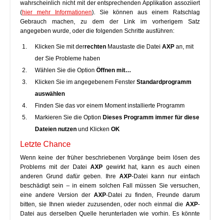
wahrscheinlich nicht mit der entsprechenden Applikation assoziiert
(
hier mehr Informationen
). Sie können aus einem Ratschlag
Gebrauch machen, zu dem der Link im vorherigem Satz
angegeben wurde, oder die folgenden Schritte ausführen:
Klicken Sie mit der
rechten
Maustaste die Datei
AXP
an, mit
der Sie Probleme haben
Wählen Sie die Option
Öffnen mit…
Klicken Sie im angegebenem Fenster
Standardprogramm
auswählen
Finden Sie das vor einem Moment installierte Programm
Markieren Sie die Option
Dieses Programm immer für diese
Dateien nutzen
und Klicken
OK
Letzte Chance
Wenn keine der früher beschriebenen Vorgänge beim lösen des
Problems mit der Datei
AXP
gewirkt hat, kann es auch einen
anderen Grund dafür geben. Ihre
AXP
-Datei kann nur einfach
beschädigt sein – in einem solchen Fall müssen Sie versuchen,
eine andere Version der
AXP
-Datei zu finden, Freunde darum
bitten, sie Ihnen wieder zuzusenden, oder noch einmal die
AXP
-
Datei aus derselben Quelle herunterladen wie vorhin. Es könnte