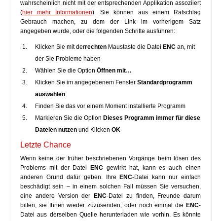
wahrscheinlich nicht mit der entsprechenden Applikation assoziiert
(
hier mehr Informationen
). Sie können aus einem Ratschlag
Gebrauch machen, zu dem der Link im vorherigem Satz
angegeben wurde, oder die folgenden Schritte ausführen:
Klicken Sie mit der
rechten
Maustaste die Datei
ENC
an, mit
der Sie Probleme haben
Wählen Sie die Option
Öffnen mit…
Klicken Sie im angegebenem Fenster
Standardprogramm
auswählen
Finden Sie das vor einem Moment installierte Programm
Markieren Sie die Option
Dieses Programm immer für diese
Dateien nutzen
und Klicken
OK
Letzte Chance
Wenn keine der früher beschriebenen Vorgänge beim lösen des
Problems mit der Datei
ENC
gewirkt hat, kann es auch einen
anderen Grund dafür geben. Ihre
ENC
-Datei kann nur einfach
beschädigt sein – in einem solchen Fall müssen Sie versuchen,
eine andere Version der
ENC
-Datei zu finden, Freunde darum
bitten, sie Ihnen wieder zuzusenden, oder noch einmal die
ENC
-
Datei aus derselben Quelle herunterladen wie vorhin. Es könnte