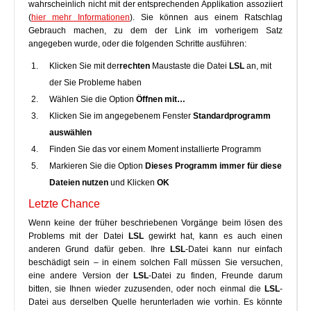
wahrscheinlich nicht mit der entsprechenden Applikation assoziiert
(
hier mehr Informationen
). Sie können aus einem Ratschlag
Gebrauch machen, zu dem der Link im vorherigem Satz
angegeben wurde, oder die folgenden Schritte ausführen:
Klicken Sie mit der
rechten
Maustaste die Datei
LSL
an, mit
der Sie Probleme haben
Wählen Sie die Option
Öffnen mit…
Klicken Sie im angegebenem Fenster
Standardprogramm
auswählen
Finden Sie das vor einem Moment installierte Programm
Markieren Sie die Option
Dieses Programm immer für diese
Dateien nutzen
und Klicken
OK
Letzte Chance
Wenn keine der früher beschriebenen Vorgänge beim lösen des
Problems mit der Datei
LSL
gewirkt hat, kann es auch einen
anderen Grund dafür geben. Ihre
LSL
-Datei kann nur einfach
beschädigt sein – in einem solchen Fall müssen Sie versuchen,
eine andere Version der
LSL
-Datei zu finden, Freunde darum
bitten, sie Ihnen wieder zuzusenden, oder noch einmal die
LSL
-
Datei aus derselben Quelle herunterladen wie vorhin. Es könnte