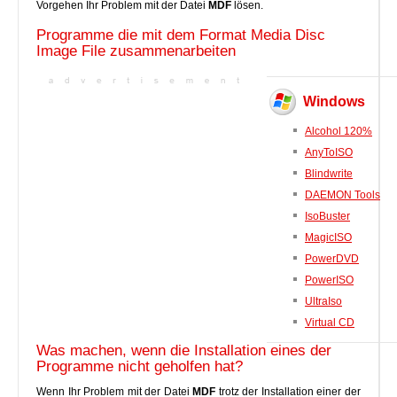
Vorgehen Ihr Problem mit der Datei
MDF
lösen.
Programme die mit dem Format Media Disc
Image File zusammenarbeiten
Windows
Alcohol 120%
AnyToISO
Blindwrite
DAEMON Tools
IsoBuster
MagicISO
PowerDVD
PowerISO
UltraIso
Virtual CD
Was machen, wenn die Installation eines der
Programme nicht geholfen hat?
Wenn Ihr Problem mit der Datei
MDF
trotz der Installation einer der