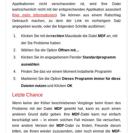
Applikationen nicht verschwunden ist, wird Ihre Datei
wahrscheinlich nicht mit der entsprechenden Applikation assoziiert
(
hier mehr Informationen
). Sie können aus einem Ratschlag
Gebrauch machen, zu dem der Link im vorherigem Satz
angegeben wurde, oder die folgenden Schritte ausführen:
Klicken Sie mit der
rechten
Maustaste die Datei
MDF
an, mit
der Sie Probleme haben
Wählen Sie die Option
Öffnen mit…
Klicken Sie im angegebenem Fenster
Standardprogramm
auswählen
Finden Sie das vor einem Moment installierte Programm
Markieren Sie die Option
Dieses Programm immer für diese
Dateien nutzen
und Klicken
OK
Letzte Chance
Wenn keine der früher beschriebenen Vorgänge beim lösen des
Problems mit der Datei
MDF
gewirkt hat, kann es auch einen
anderen Grund dafür geben. Ihre
MDF
-Datei kann nur einfach
beschädigt sein – in einem solchen Fall müssen Sie versuchen,
eine andere Version der
MDF
-Datei zu finden, Freunde darum
bitten, sie Ihnen wieder zuzusenden, oder noch einmal die
MDF
-