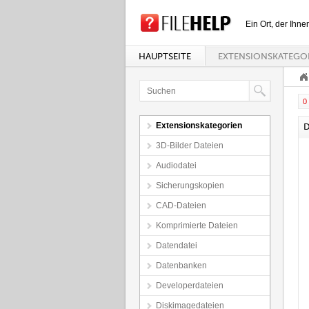
Ein Ort, der Ihne
HAUPTSEITE
EXTENSIONSKATEGO
0 
Extensionskategorien
D
3D-Bilder Dateien
Audiodatei
Sicherungskopien
CAD-Dateien
Komprimierte Dateien
Datendatei
Datenbanken
Developerdateien
Diskimagedateien