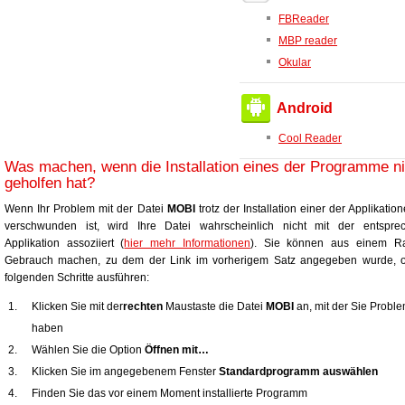
FBReader
MBP reader
Okular
Android
Cool Reader
Was machen, wenn die Installation eines der Programme ni
geholfen hat?
Wenn Ihr Problem mit der Datei
MOBI
trotz der Installation einer der Applikatio
verschwunden ist, wird Ihre Datei wahrscheinlich nicht mit der entspre
Applikation assoziiert (
hier mehr Informationen
). Sie können aus einem Ra
Gebrauch machen, zu dem der Link im vorherigem Satz angegeben wurde, o
folgenden Schritte ausführen:
Klicken Sie mit der
rechten
Maustaste die Datei
MOBI
an, mit der Sie Probl
haben
Wählen Sie die Option
Öffnen mit…
Klicken Sie im angegebenem Fenster
Standardprogramm auswählen
Finden Sie das vor einem Moment installierte Programm