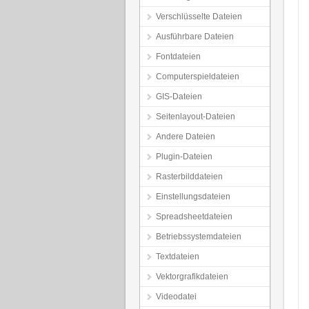
Verschlüsselte Dateien
Ausführbare Dateien
Fontdateien
Computerspieldateien
GIS-Dateien
Seitenlayout-Dateien
Andere Dateien
Plugin-Dateien
Rasterbilddateien
Einstellungsdateien
Spreadsheetdateien
Betriebssystemdateien
Textdateien
Vektorgrafikdateien
Videodatei