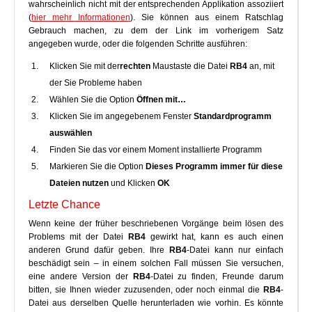
wahrscheinlich nicht mit der entsprechenden Applikation assoziiert
(
hier mehr Informationen
). Sie können aus einem Ratschlag
Gebrauch machen, zu dem der Link im vorherigem Satz
angegeben wurde, oder die folgenden Schritte ausführen:
Klicken Sie mit der
rechten
Maustaste die Datei
RB4
an, mit
der Sie Probleme haben
Wählen Sie die Option
Öffnen mit…
Klicken Sie im angegebenem Fenster
Standardprogramm
auswählen
Finden Sie das vor einem Moment installierte Programm
Markieren Sie die Option
Dieses Programm immer für diese
Dateien nutzen
und Klicken
OK
Letzte Chance
Wenn keine der früher beschriebenen Vorgänge beim lösen des
Problems mit der Datei
RB4
gewirkt hat, kann es auch einen
anderen Grund dafür geben. Ihre
RB4
-Datei kann nur einfach
beschädigt sein – in einem solchen Fall müssen Sie versuchen,
eine andere Version der
RB4
-Datei zu finden, Freunde darum
bitten, sie Ihnen wieder zuzusenden, oder noch einmal die
RB4
-
Datei aus derselben Quelle herunterladen wie vorhin. Es könnte