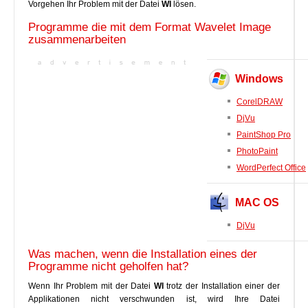
Vorgehen Ihr Problem mit der Datei
WI
lösen.
Programme die mit dem Format Wavelet Image
zusammenarbeiten
Windows
CorelDRAW
DjVu
PaintShop Pro
PhotoPaint
WordPerfect Office
MAC OS
DjVu
Was machen, wenn die Installation eines der
Programme nicht geholfen hat?
Wenn Ihr Problem mit der Datei
WI
trotz der Installation einer der
Applikationen nicht verschwunden ist, wird Ihre Datei