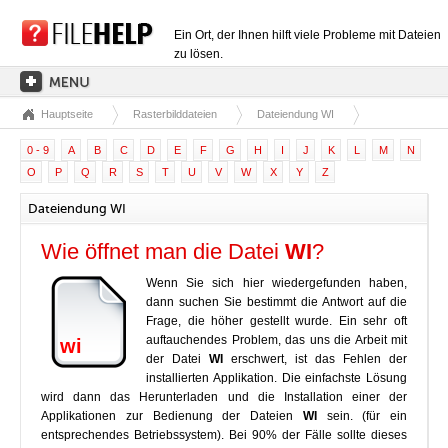
Ein Ort, der Ihnen hilft viele Probleme mit Dateien
zu lösen.
Hauptseite
Rasterbilddateien
Dateiendung WI
HAUPTSEITE
0 - 9
A
B
C
D
E
F
G
H
I
J
K
L
M
N
EXTENSIONSKATEGORIEN
O
P
Q
R
S
T
U
V
W
X
Y
Z
TREIBERKATEGORIEN
Dateiendung WI
DLL-DATEIEN
Wie öffnet man die Datei
WI
?
DATEIKONVERTIERUNGEN
Wenn Sie sich hier wiedergefunden haben,
PROGRAMME
dann suchen Sie bestimmt die Antwort auf die
Frage, die höher gestellt wurde. Ein sehr oft
auftauchendes Problem, das uns die Arbeit mit
wi
der Datei
WI
erschwert, ist das Fehlen der
installierten Applikation. Die einfachste Lösung
wird dann das Herunterladen und die Installation einer der
Applikationen zur Bedienung der Dateien
WI
sein. (für ein
entsprechendes Betriebssystem). Bei 90% der Fälle sollte dieses