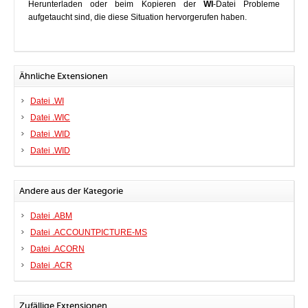
Herunterladen oder beim Kopieren der
WI
-Datei Probleme
aufgetaucht sind, die diese Situation hervorgerufen haben.
Ähnliche Extensionen
Datei .WI
Datei .WIC
Datei .WID
Datei .WID
Andere aus der Kategorie
Datei .ABM
Datei .ACCOUNTPICTURE-MS
Datei .ACORN
Datei .ACR
Zufällige Extensionen