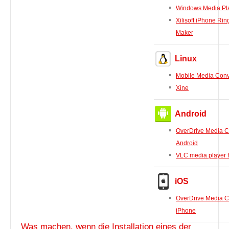
Windows Media Pl
Xilisoft iPhone Rin
Maker
Linux
Mobile Media Conv
Xine
Android
OverDrive Media C
Android
VLC media player f
iOS
OverDrive Media C
iPhone
Was machen, wenn die Installation eines der