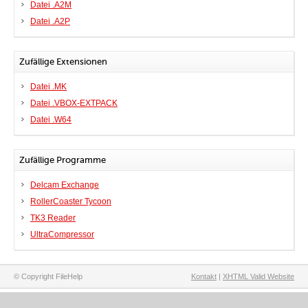
Datei .A2M
Datei .A2P
Zufällige Extensionen
Datei .MK
Datei .VBOX-EXTPACK
Datei .W64
Zufällige Programme
Delcam Exchange
RollerCoaster Tycoon
TK3 Reader
UltraCompressor
© Copyright FileHelp
Kontakt
|
XHTML Valid Website