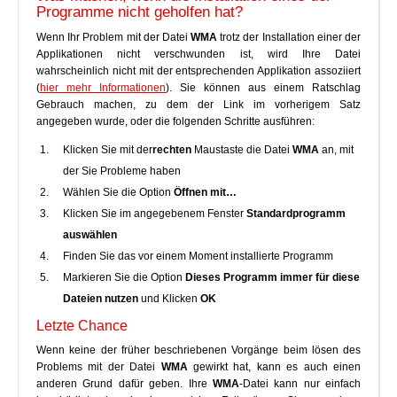
Programme nicht geholfen hat?
Wenn Ihr Problem mit der Datei
WMA
trotz der Installation einer der
Applikationen nicht verschwunden ist, wird Ihre Datei
wahrscheinlich nicht mit der entsprechenden Applikation assoziiert
(
hier mehr Informationen
). Sie können aus einem Ratschlag
Gebrauch machen, zu dem der Link im vorherigem Satz
angegeben wurde, oder die folgenden Schritte ausführen:
Klicken Sie mit der
rechten
Maustaste die Datei
WMA
an, mit
der Sie Probleme haben
Wählen Sie die Option
Öffnen mit…
Klicken Sie im angegebenem Fenster
Standardprogramm
auswählen
Finden Sie das vor einem Moment installierte Programm
Markieren Sie die Option
Dieses Programm immer für diese
Dateien nutzen
und Klicken
OK
Letzte Chance
Wenn keine der früher beschriebenen Vorgänge beim lösen des
Problems mit der Datei
WMA
gewirkt hat, kann es auch einen
anderen Grund dafür geben. Ihre
WMA
-Datei kann nur einfach