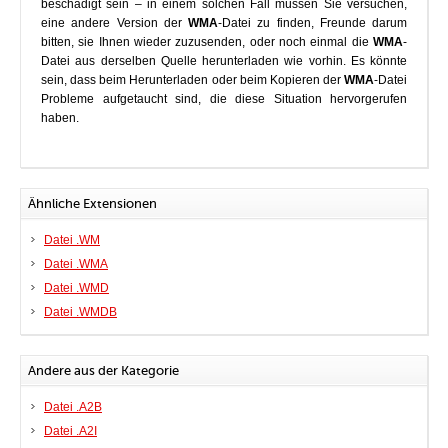
beschädigt sein – in einem solchen Fall müssen Sie versuchen,
eine andere Version der
WMA
-Datei zu finden, Freunde darum
bitten, sie Ihnen wieder zuzusenden, oder noch einmal die
WMA
-
Datei aus derselben Quelle herunterladen wie vorhin. Es könnte
sein, dass beim Herunterladen oder beim Kopieren der
WMA
-Datei
Probleme aufgetaucht sind, die diese Situation hervorgerufen
haben.
Ähnliche Extensionen
Datei .WM
Datei .WMA
Datei .WMD
Datei .WMDB
Andere aus der Kategorie
Datei .A2B
Datei .A2I