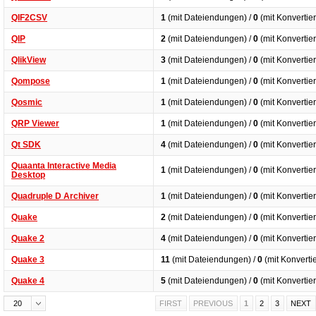
QIF2CSV
1
(mit Dateiendungen) /
0
(mit Konvertie
QIP
2
(mit Dateiendungen) /
0
(mit Konvertie
QlikView
3
(mit Dateiendungen) /
0
(mit Konvertie
Qompose
1
(mit Dateiendungen) /
0
(mit Konvertie
Qosmic
1
(mit Dateiendungen) /
0
(mit Konvertie
QRP Viewer
1
(mit Dateiendungen) /
0
(mit Konvertie
Qt SDK
4
(mit Dateiendungen) /
0
(mit Konvertie
Quaanta Interactive Media
1
(mit Dateiendungen) /
0
(mit Konvertie
Desktop
Quadruple D Archiver
1
(mit Dateiendungen) /
0
(mit Konvertie
Quake
2
(mit Dateiendungen) /
0
(mit Konvertie
Quake 2
4
(mit Dateiendungen) /
0
(mit Konvertie
Quake 3
11
(mit Dateiendungen) /
0
(mit Konverti
Quake 4
5
(mit Dateiendungen) /
0
(mit Konvertie
20
FIRST
PREVIOUS
1
2
3
NEXT