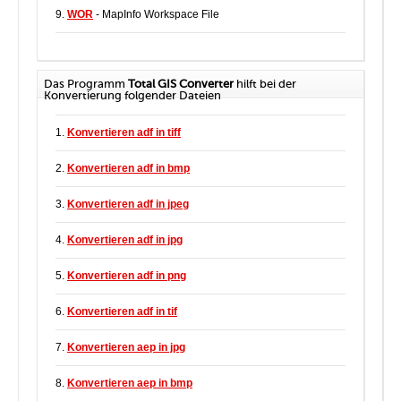
9.
WOR
- MapInfo Workspace File
Das Programm
Total GIS Converter
hilft bei der
Konvertierung folgender Dateien
1.
Konvertieren adf in tiff
2.
Konvertieren adf in bmp
3.
Konvertieren adf in jpeg
4.
Konvertieren adf in jpg
5.
Konvertieren adf in png
6.
Konvertieren adf in tif
7.
Konvertieren aep in jpg
8.
Konvertieren aep in bmp