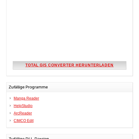
TOTAL GIS CONVERTER HERUNTERLADEN
Zufällige Programme
Manga Reader
HelpStudio
ArcReader
CIMCO Edit
Zufällige DLL-Dateien