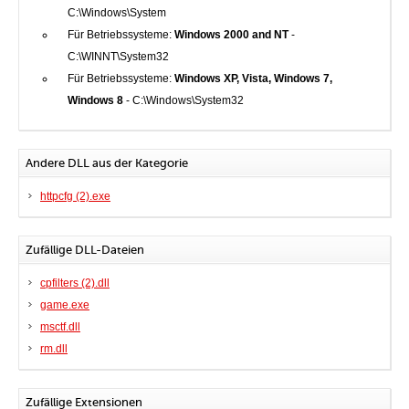
C:\Windows\System
Für Betriebssysteme:
Windows 2000 and NT
-
C:\WINNT\System32
Für Betriebssysteme:
Windows XP, Vista, Windows 7,
Windows 8
- C:\Windows\System32
Andere DLL aus der Kategorie
httpcfg (2).exe
Zufällige DLL-Dateien
cpfilters (2).dll
game.exe
msctf.dll
rm.dll
Zufällige Extensionen