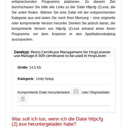
entsprechenden Programms platzieren. Zu diesem Ziel
durchschauen Sie bitte alle Links zu der Datei httpcfg (2).exe, die
Sie unten finden. Wählen Sie eine Datei mit der entsprechenden
Kategorie aus und laden Sie nach Ihrer Meinung – eine originelle
oder komprimierte Version herunter. Denken Sie jedoch daran, die
komprimierte Version von httpcfg (2).exe anhand eines freien
Programms vor dem Kopieren in den Applikationskatalog
auszupacken.
Dateityp:
Mono Certificate Management for HttpListener
use Manage X.509 certificates to be used in HttpListen
Größe
: 14,5 Kb
Kategorie
: Unity Setup
Komprimierte Datei herunterladen
oder Originaldatei
Was soll ich tun, wenn ich die Datei httpcfg
(2).exe heruntergeladen habe?