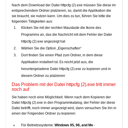
Nach dem Download der Datei httpcfg (2).exe müssen Sie diese im
entsprechendem Ordner platzieren, so, damit die Applikation die
sie braucht, sie nutzen kann. Um dies zu tun, führen Sie bitte die
folgenden Tätigkeiten aus:
Klicken Sie mit der rechten Maustaste die Ikone des
Programms an, das die Nachricht mit dem Fehler der Datei
httpcfg (2).exe angezeigt hat
Wählen Sie die Option „Eigenschaften“
Dort finden Sie einen Pfad zum Ordner, in dem diese
Applikation installiert ist. Es reicht jetzt aus, die
heruntergeladene Datei httpcfg (2).exe zu kopieren und in
diesem Ordner zu platzieren
Das Problem mit der Datei httpcfg (2).exe tritt immer
noch auf
Sie haben noch eine Möglichkeit. Wenn nach dem Kopieren der
Datei httpcfg (2).exe in den Programmkatalog, der Fehler der diese
Datei betrifft, noch immer angezeigt wird, dann versuchen Sie ihn in
einen der Folgenden Ordner zu kopieren:
Für Betriebssysteme:
Windows 95, 98, and Me
-