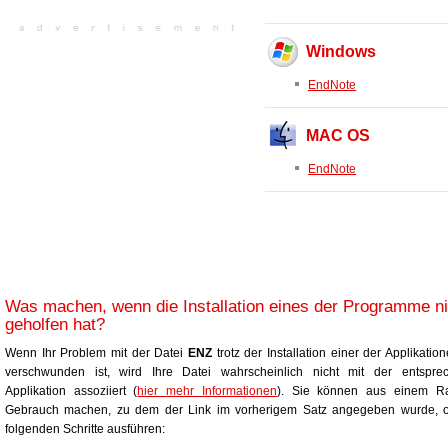
Windows
EndNote
MAC OS
EndNote
Was machen, wenn die Installation eines der Programme ni
geholfen hat?
Wenn Ihr Problem mit der Datei
ENZ
trotz der Installation einer der Applikation
verschwunden ist, wird Ihre Datei wahrscheinlich nicht mit der entspre
Applikation assoziiert (
hier mehr Informationen
). Sie können aus einem Ra
Gebrauch machen, zu dem der Link im vorherigem Satz angegeben wurde, o
folgenden Schritte ausführen: