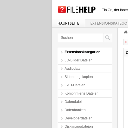
Ein Ort, der Ihne
HAUPTSEITE
EXTENSIONSKATEGO
0 
Extensionskategorien
D
3D-Bilder Dateien
Audiodatei
Sicherungskopien
CAD-Dateien
Komprimierte Dateien
Datendatei
Datenbanken
Developerdateien
Diskimagedateien