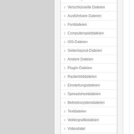
Verschlüsselte Dateien
Ausführbare Dateien
Fontdateien
Computerspieldateien
GIS-Dateien
Seitenlayout-Dateien
Andere Dateien
Plugin-Dateien
Rasterbilddateien
Einstellungsdateien
Spreadsheetdateien
Betriebssystemdateien
Textdateien
Vektorgrafikdateien
Videodatei